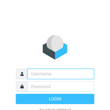
LOGIN
Roundcube Webmail