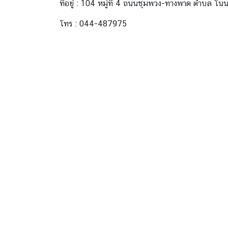
ที่อยู่ : 104 หมู่ที่ 4 ถนนชุมพวง-ทางพาด ตำบล 
โทร : 044-487975