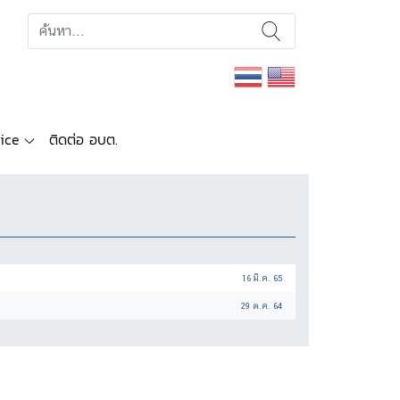
ice
ติดต่อ อบต.
16 มี.ค. 65
29 ต.ค. 64