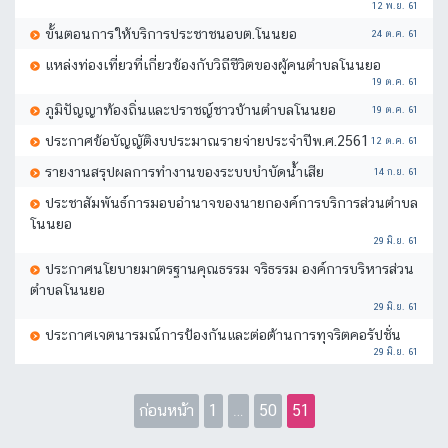
12 พ.ย. 61
ขั้นตอนการให้บริการประชาชนอบต.โนนยอ
24 ต.ค. 61
แหล่งท่องเที่ยวที่เกี่ยวข้องกับวิถีชีวิตของผู้คนตำบลโนนยอ
19 ต.ค. 61
ภูมิปัญญาท้องถิ่นและปราชญ์ชาวบ้านตำบลโนนยอ
19 ต.ค. 61
ประกาศข้อบัญญัติงบประมาณรายจ่ายประจำปีพ.ศ.2561
12 ต.ค. 61
รายงานสรุปผลการทำงานของระบบบำบัดน้ำเสีย
14 ก.ย. 61
ประชาสัมพันธ์การมอบอำนาจของนายกองค์การบริการส่วนตำบล
โนนยอ
29 มิ.ย. 61
ประกาศนโยบายมาตรฐานคุณธรรม จริธรรม องค์การบริหารส่วน
ตำบลโนนยอ
29 มิ.ย. 61
ประกาศเจตนารมณ์การป้องกันและต่อต้านการทุจริตคอรัปชั่น
29 มิ.ย. 61
ก่อนหน้า
1
…
50
51