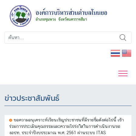
ข่าวประชาสัมพันธ์
ขอความอนุเคราะห์เรียนเชิญประชาชนที่มีรายชื่อดังต่อไปนี้ เข้า
ร่วมการประเมินคุณธรรมและความโปร่งใสในการดำเนินงานขอ
งอปท. ประจำปีงบประมาณ พ.ศ. 2561 ผ่านระบบ ITAS