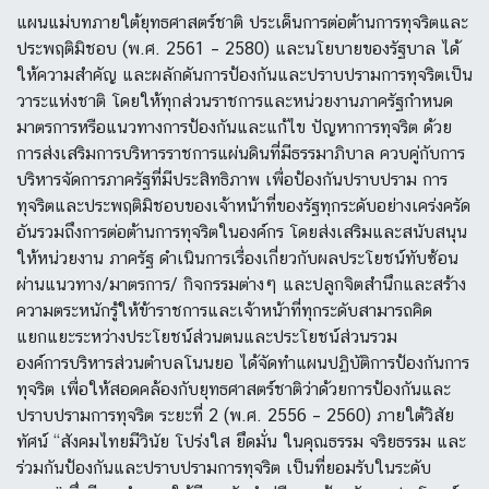
แผนแม่บทภายใต้ยุทธศาสตร์ชาติ ประเด็นการต่อต้านการทุจริตและ
ประพฤติมิชอบ (พ.ศ. 2561 – 2580) และนโยบายของรัฐบาล ได้
ให้ความสำคัญ และผลักดันการป้องกันและปราบปรามการทุจริตเป็น
วาระแห่งชาติ โดยให้ทุกส่วนราชการและหน่วยงานภาครัฐกำหนด
มาตรการหรือแนวทางการป้องกันและแก้ไข ปัญหาการทุจริต ด้วย
การส่งเสริมการบริหารราชการแผ่นดินที่มีธรรมาภิบาล ควบคู่กับการ
บริหารจัดการภาครัฐที่มีประสิทธิภาพ เพื่อป้องกันปราบปราม การ
ทุจริตและประพฤติมิชอบของเจ้าหน้าที่ของรัฐทุกระดับอย่างเคร่งครัด
อันรวมถึงการต่อต้านการทุจริตในองค์กร โดยส่งเสริมและสนับสนุน
ให้หน่วยงาน ภาครัฐ ดำเนินการเรื่องเกี่ยวกับผลประโยชน์ทับซ้อน
ผ่านแนวทาง/มาตรการ/ กิจกรรมต่างๆ และปลูกจิตสำนึกและสร้าง
ความตระหนักรู้ให้ข้าราชการและเจ้าหน้าที่ทุกระดับสามารถคิด
แยกแยะระหว่างประโยชน์ส่วนตนและประโยชน์ส่วนรวม
องค์การบริหารส่วนตำบลโนนยอ ได้จัดทำแผนปฏิบัติการป้องกันการ
ทุจริต เพื่อให้สอดคล้องกับยุทธศาสตร์ชาติว่าด้วยการป้องกันและ
ปราบปรามการทุจริต ระยะที่ 2 (พ.ศ. 2556 – 2560) ภายใต้วิสัย
ทัศน์ “สังคมไทยมีวินัย โปร่งใส ยึดมั่น ในคุณธรรม จริยธรรม และ
ร่วมกันป้องกันและปราบปรามการทุจริต เป็นที่ยอมรับในระดับ