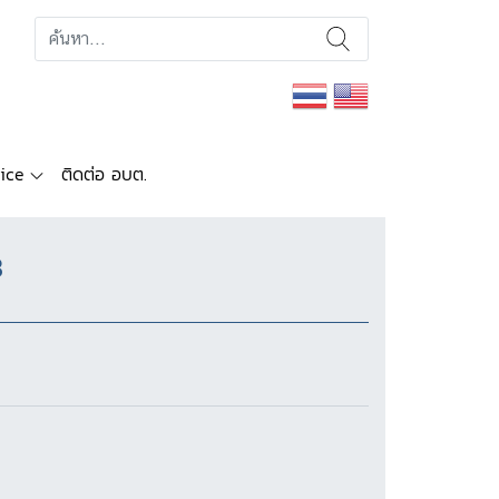
ice
ติดต่อ อบต.
8