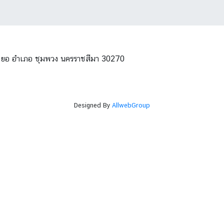
โนนยอ อำเภอ ชุมพวง นครราชสีมา 30270
Designed By
AllwebGroup