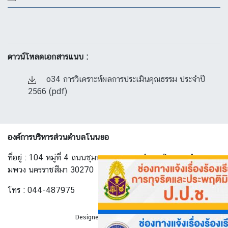
ดาวน์โหลดเอกสารแนบ :
o34 การวิเคราะห์ผลการประเมินคุณธรรม ประจำปี
2566 (pdf)
องค์การบริหารส่วนตำบลโนนยอ
ที่อยู่ : 104 หมู่ที่ 4 ถนนชุมพวง-ทางพาด ตำบล โนนยอ อำเภอ ชุ
มพวง นครราชสีมา 30270
โทร : 044-487975
Designed By
AllwebGroup