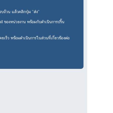
รบถ้วน แล้วคลิกปุ่ม “ส่ง”
il ของหน่วยงาน พร้อมกับดำเนินการปริ้น
ดยเร็ว พร้อมดำเนินการในส่วนที่เกี่ยวข้องต่อ