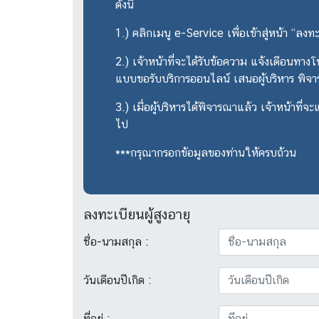
ดังนี้
1.) คลิกเมนู e-Service เพื่อเข้าสู่หน้า “ลงท
2.) เจ้าหน้าที่จะได้รับข้อความ แจ้งเตือนท
แบบขอรับบริการออนไลน์ เสนอผู้บริหาร พิจารณ
3.) เมื่อผู้บริหารได้พิจารณาแล้ว เจ้าหน้าที
ไป
***กรุณากรอกข้อมูลของท่านให้ครบถ้วน
ลงทะเบียนผู้สูงอายุ
ชื่อ-นามสกุล :
วันเดือนปีเกิด :
ที่อยู่ :