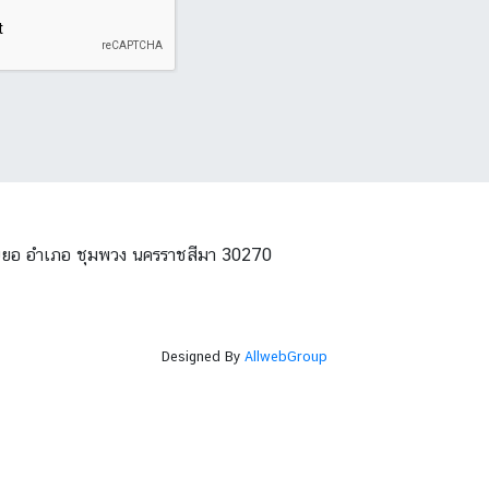
โนนยอ อำเภอ ชุมพวง นครราชสีมา 30270
Designed By
AllwebGroup