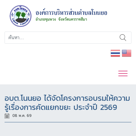
อบต.โนนยอ ได้จัดโครงการอบรมให้ความ
รู้เรื่องการคัดแยกขยะ ประจำปี 2569
08 พ.ค. 69