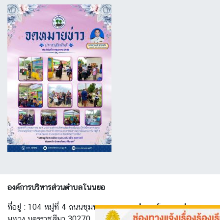
องค์การบริหารส่วนตำบลโนนยอ
ที่อยู่ : 104 หมู่ที่ 4 ถนนชุมพวง-ทางพาด ตำบล โนนยอ อำเภอ ชุ
มพวง นครราชสีมา 30270