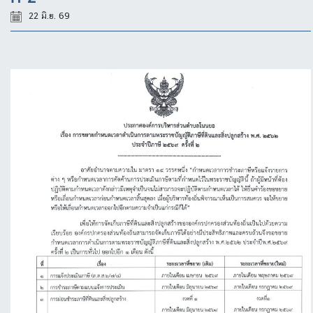
22 มิ.ย. 69