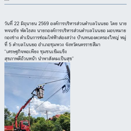
วันที่ 22 มิถุนายน 2569 องค์การบริหารส่วนตำบลโนนยอ โดย นาย
พจนชัย พัดไธสง นายกองค์การบริหารส่วนตำบลโนนยอ มอบหมาย
กองช่าง ดำเนินการซ่อมไฟฟ้าส่องสว่าง บ้านหนองตะครองใหญ่ หมู่
ที่ 5 ตำบลโนนยอ อำเภอชุมพวง จังหวัดนครราชสีมา
“เศรษฐกิจพอเพียง ชุมชนเข้มแข็ง
สุขภาพดีถ้วนหน้า นำพาสังคมเป็นสุข”