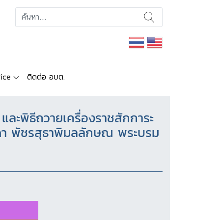
ice
ติดต่อ อบต.
ละพิธีถวายเครื่องราชสักการะ
ิดา พัชรสุธาพิมลลักษณ พระบรม