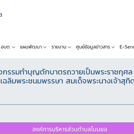
 อบต.
แผนพัฒนา
รายงาน
ศูนย์ข้อมูลข่าวสาร
E-Serv
ิจกรรมทำบุญตักบาตรถวายเป็นพระราชกุศล แ
ันเฉลิมพระชนมพรรษา สมเด็จพระนางเจ้าสุท