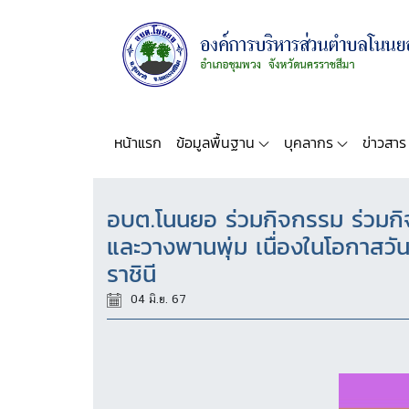
หน้าแรก
ข้อมูลพื้นฐาน
บุคลากร
ข่าวสาร
อบต.โนนยอ ร่วมกิจกรรม ร่วมก
และวางพานพุ่ม เนื่องในโอกาสว
ราชินี
04 มิ.ย. 67