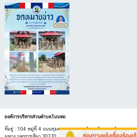
องค์การบริหารส่วนตำบลโนนยอ
ที่อยู่ : 104 หมู่ที่ 4 ถนนชุมพวง-ทางพาด ตำบล โนนยอ อำเภอ ชุ
มพวง นครราชสีมา 30270