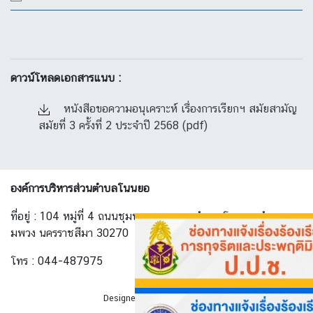
ดาวน์โหลดเอกสารแนบ :
หนังสือขอความอนุเคราะห์ เรื่องการเรียกฯ สมัยสามัญ
สมัยที่ 3 ครั้งที่ 2 ประจำปี 2568 (pdf)
องค์การบริหารส่วนตำบลโนนยอ
ที่อยู่ : 104 หมู่ที่ 4 ถนนชุมพวง-ทางพาด ตำบล โนนยอ อำเภอ ชุ
มพวง นครราชสีมา 30270
โทร : 044-487975
Designed By
AllwebGroup