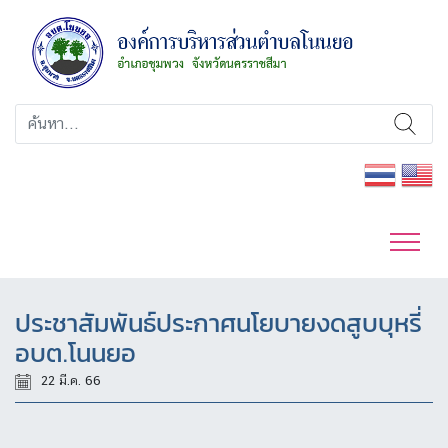
ประชาสัมพันธ์ประกาศนโยบายงดสูบบุหรี่
อบต.โนนยอ
22 มี.ค. 66