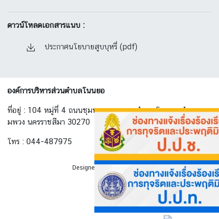
ดาวน์โหลดเอกสารแนบ :
ประกาศนโยบายสูบบุหรี่ (pdf)
องค์การบริหารส่วนตำบลโนนยอ
ที่อยู่ : 104 หมู่ที่ 4 ถนนชุมพวง-ทางพาด ตำบล โนนยอ อำเภอ ชุ
มพวง นครราชสีมา 30270
โทร : 044-487975
Designed By
AllwebGroup