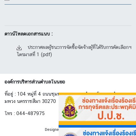
ดาวน์โหลดเอกสารแนบ :
ประกาศผลผู้ชนะการจัดซื้อจัดจ้างผู้ที่ได้รับการคัดเลือกฯ
ไตรมาสที่ 1 (pdf)
องค์การบริหารส่วนตำบลโนนยอ
ที่อยู่ : 104 หมู่ที่ 4 ถนนชุมพวง-ทางพาด ตำบล โนนยอ อำเภอ ชุ
มพวง นครราชสีมา 30270
โทร : 044-487975
Designed By
AllwebGroup