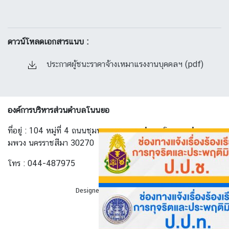
ดาวน์โหลดเอกสารแนบ :
ประกาศผู้ชนะราคาจ้างเหมาแรงงานบุคคลฯ (pdf)
องค์การบริหารส่วนตำบลโนนยอ
ที่อยู่ : 104 หมู่ที่ 4 ถนนชุมพวง-ทางพาด ตำบล โนนยอ อำเภอ ชุ
มพวง นครราชสีมา 30270
โทร : 044-487975
Designed By
AllwebGroup