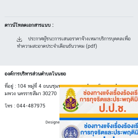
ดาวน์โหลดเอกสารแนบ :
ประกาศผู้ชนะการเสนอราคาจ้างเหมาบริการบุคคลเพื่อ
ทำความสะอาดประจำเดือนธันวาคม (pdf)
องค์การบริหารส่วนตำบลโนนยอ
ที่อยู่ : 104 หมู่ที่ 4 ถนนชุมพวง-ทางพาด ตำบล โนนยอ อำเภอ ชุ
มพวง นครราชสีมา 30270
โทร : 044-487975
Designed By
AllwebGroup