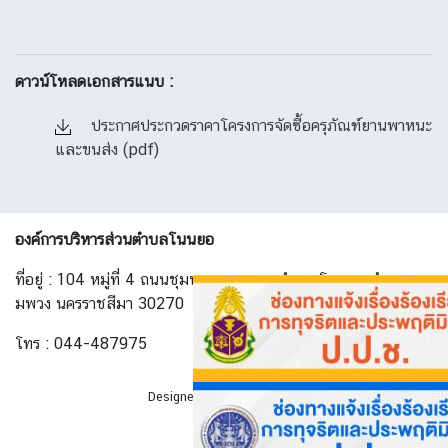
ดาวน์โหลดเอกสารแนบ :
ประกาศประกวดราคาโครงการจัดซื้อครุภัณฑ์ยานพาหนะ
และขนส่ง (pdf)
องค์การบริหารส่วนตำบลโนนยอ
ที่อยู่ : 104 หมู่ที่ 4 ถนนชุมพวง-ทางพาด ตำบล โนนยอ อำเภอ ชุ
มพวง นครราชสีมา 30270
โทร : 044-487975
Designed By
AllwebGroup