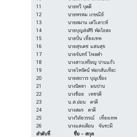
11
นายทวี บุดดี
12
นายพรหม เกษณีย์
13
นายสมาน เดวีเลาะห์
14
นายบุญส่งศิริ พัดไธสง
15
นายปั่น เที่ยงเทพ
16
นายสุรเดช แสนสุข
17
นายจันทร์ ไพลดำ
18
นางสาวเหรียญ ปานแก้ว
19
นายไพรัตน์ ฟอกสันเทียะ
20
นายสถาวร บุญเขื่อง
21
นางนิตยา มนปาน
22
นางช้อย เพชรดี
23
น.ส.อ่อน ดาดี
24
นางสมร ดาดี
25
นางวิลัยวรรณ์ เที่ยงเทพ
26
นางแสงเดือน จันทะมี
ลำดับที่
ชื่อ – สกุล