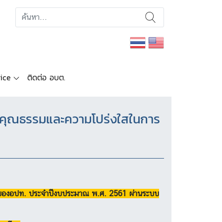
ice
ติดต่อ อบต.
เมินคุณธรรมและความโปร่งใสในการ
งานของอปท. ประจำปีงบประมาณ พ.ศ. 2561 ผ่านระบบ