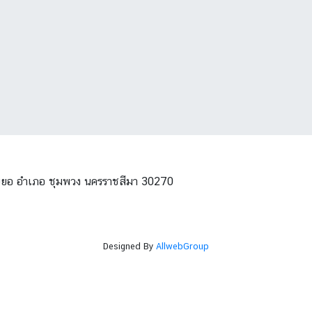
โนนยอ อำเภอ ชุมพวง นครราชสีมา 30270
Designed By
AllwebGroup