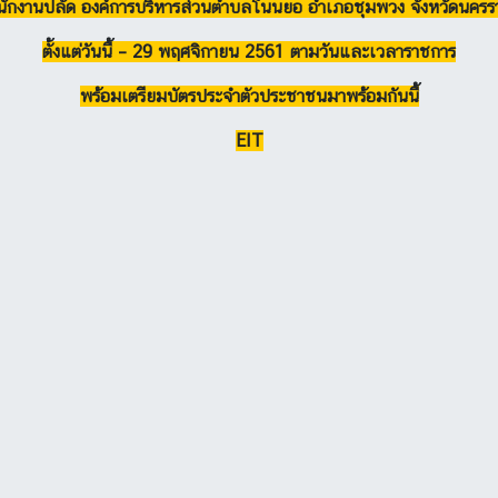
ักงานปลัด องค์การบริหารส่วนตำบลโนนยอ อำเภอชุมพวง จังหวัดนครร
ตั้งแต่วันนี้ – 29 พฤศจิกายน 2561 ตามวันและเวลาราชการ
พร้อมเตรียมบัตรประจำตัวประชาชนมาพร้อมกันนี้
EIT