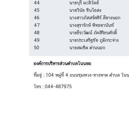
44
นายบุรี มะลิวัลย์
45
นายวินัย ชินไธสง
46
นางสาวภัสสร์ศศิร์ สียางนอก
47
นางสุรารักษ์ พิทธยานันท์
48
นายธีระวัฒน์ ภัคสิริธนศักดิ์
49
นายประเสริฐชัย ภูมิกระจ่าง
50
นายสมชิต ด่านนอก
องค์การบริหารส่วนตำบลโนนยอ
ที่อยู่ : 104 หมู่ที่ 4 ถนนชุมพวง-ทางพาด ตำบล 
โทร : 044-487975