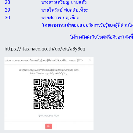
28
นางสาวเหรียญ ปานแก้ว
29
นายไพรัตน์ ฟอกสันเทียะ
30
นายสถาวร บุญเขื่อง
โดยสามารถเข้าตอบแบบวัดการรับรู้ของผู้มีส่วนไ
ได้ทางลิงค์เว๊บไซต์หรือคิวอาโค๊ดที
https://itas.nacc.go.th/go/eit/a3y3cg