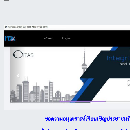
ขอความอนุเคราะห์เรียนเชิญประชาชนที่มี